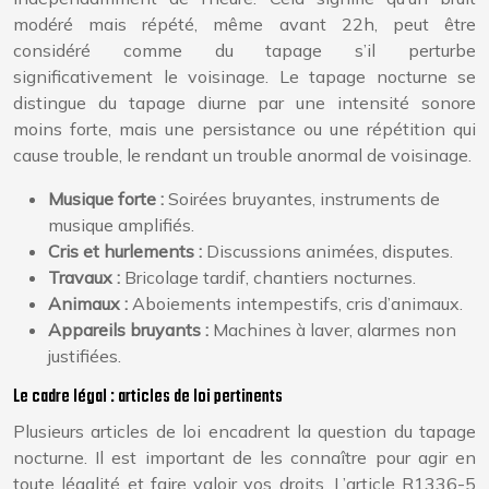
modéré mais répété, même avant 22h, peut être
considéré comme du tapage s’il perturbe
significativement le voisinage. Le tapage nocturne se
distingue du tapage diurne par une intensité sonore
moins forte, mais une persistance ou une répétition qui
cause trouble, le rendant un trouble anormal de voisinage.
Musique forte :
Soirées bruyantes, instruments de
musique amplifiés.
Cris et hurlements :
Discussions animées, disputes.
Travaux :
Bricolage tardif, chantiers nocturnes.
Animaux :
Aboiements intempestifs, cris d’animaux.
Appareils bruyants :
Machines à laver, alarmes non
justifiées.
Le cadre légal : articles de loi pertinents
Plusieurs articles de loi encadrent la question du tapage
nocturne. Il est important de les connaître pour agir en
toute légalité et faire valoir vos droits. L’article R1336-5