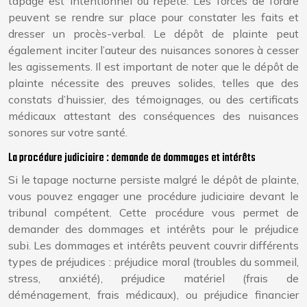
tapage est intentionnel ou répété. Les forces de l’ordre
peuvent se rendre sur place pour constater les faits et
dresser un procès-verbal. Le dépôt de plainte peut
également inciter l’auteur des nuisances sonores à cesser
les agissements. Il est important de noter que le dépôt de
plainte nécessite des preuves solides, telles que des
constats d’huissier, des témoignages, ou des certificats
médicaux attestant des conséquences des nuisances
sonores sur votre santé.
La procédure judiciaire : demande de dommages et intérêts
Si le tapage nocturne persiste malgré le dépôt de plainte,
vous pouvez engager une procédure judiciaire devant le
tribunal compétent. Cette procédure vous permet de
demander des dommages et intérêts pour le préjudice
subi. Les dommages et intérêts peuvent couvrir différents
types de préjudices : préjudice moral (troubles du sommeil,
stress, anxiété), préjudice matériel (frais de
déménagement, frais médicaux), ou préjudice financier