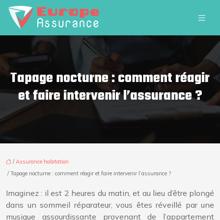
Tapage nocturne : comment réagir
et faire intervenir l’assurance ?
/
Assurance habitation
/ Tapage nocturne : comment réagir et faire intervenir l’assurance ?
Imaginez : il est 2 heures du matin, et au lieu d’être plongé
dans un sommeil réparateur, vous êtes réveillé par une
musique assourdissante provenant de l’appartement