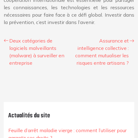
coopération internationale est essentielle pour partager
les connaissances, les technologies et les ressources
nécessaires pour faire face à ce défi global. Investir dans
la prévention, c’est investir dans l’avenir.
Deux catégories de
Assurance et
logiciels malveillants
intelligence collective :
(malware) à surveiller en
comment mutualiser les
entreprise
risques entre artisans ?
Actualités du site
Feuille d’arrêt maladie vierge : comment l’utiliser pour
garantir ses droits ?