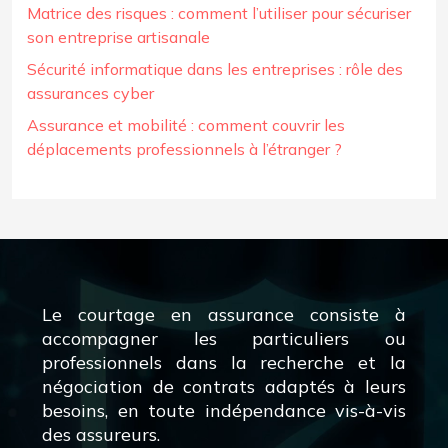
Matrice des risques : comment l’utiliser pour sécuriser
son entreprise artisanale
Sécurité informatique dans les entreprises : rôle des
assurances cyber
Assurance et mobilité : comment couvrir les
déplacements professionnels à l’étranger ?
Le courtage en assurance consiste à
accompagner les particuliers ou
professionnels dans la recherche et la
négociation de contrats adaptés à leurs
besoins, en toute indépendance vis-à-vis
des assureurs.