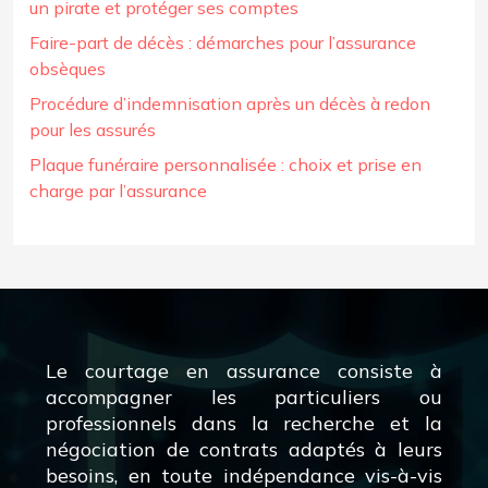
un pirate et protéger ses comptes
Faire-part de décès : démarches pour l’assurance
obsèques
Procédure d’indemnisation après un décès à redon
pour les assurés
Plaque funéraire personnalisée : choix et prise en
charge par l’assurance
Le courtage en assurance consiste à
accompagner les particuliers ou
professionnels dans la recherche et la
négociation de contrats adaptés à leurs
besoins, en toute indépendance vis-à-vis