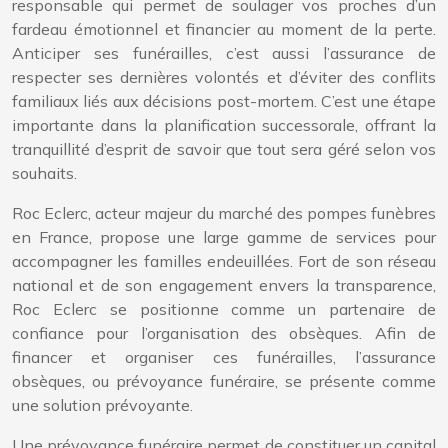
responsable qui permet de soulager vos proches d’un
fardeau émotionnel et financier au moment de la perte.
Anticiper ses funérailles, c’est aussi l’assurance de
respecter ses dernières volontés et d’éviter des conflits
familiaux liés aux décisions post-mortem. C’est une étape
importante dans la planification successorale, offrant la
tranquillité d’esprit de savoir que tout sera géré selon vos
souhaits.
Roc Eclerc, acteur majeur du marché des pompes funèbres
en France, propose une large gamme de services pour
accompagner les familles endeuillées. Fort de son réseau
national et de son engagement envers la transparence,
Roc Eclerc se positionne comme un partenaire de
confiance pour l’organisation des obsèques. Afin de
financer et organiser ces funérailles, l’assurance
obsèques, ou prévoyance funéraire, se présente comme
une solution prévoyante.
Une prévoyance funéraire permet de constituer un capital