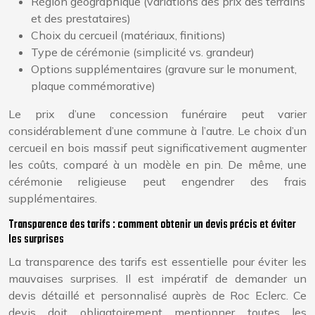
Région géographique (variations des prix des terrains
et des prestataires)
Choix du cercueil (matériaux, finitions)
Type de cérémonie (simplicité vs. grandeur)
Options supplémentaires (gravure sur le monument,
plaque commémorative)
Le prix d’une concession funéraire peut varier
considérablement d’une commune à l’autre. Le choix d’un
cercueil en bois massif peut significativement augmenter
les coûts, comparé à un modèle en pin. De même, une
cérémonie religieuse peut engendrer des frais
supplémentaires.
Transparence des tarifs : comment obtenir un devis précis et éviter
les surprises
La transparence des tarifs est essentielle pour éviter les
mauvaises surprises. Il est impératif de demander un
devis détaillé et personnalisé auprès de Roc Eclerc. Ce
devis doit obligatoirement mentionner toutes les