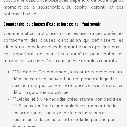
coût d’une assurance obsèques dépendra de votre âge au
moment de la souscription, du capital garanti, et des
options choisies.
Comprendre les clauses d’exclusion : ce qu’il faut savoir
Comme tout contrat d’assurance, les assurances obsèques
comportent des clauses d’exclusion qui définissent les
situations dans lesquelles la garantie ne s’applique pas. Il
est important de bien les connaître pour éviter les
mauvaises surprises. Voici quelques exemples courants :
**Suicide :** Généralement, les contrats prévoient un
délai de carence (souvent un an) pendant lequel le
suicide n’est pas couvert. Si le décès survient après ce
délai, la garantie s’applique.
**Décès lié à une maladie préexistante non déclarée
:** Si vous souffrez d’une maladie au moment de la
souscription et que vous ne la déclarez pas à
l’assureur, le décès lié à cette maladie peut ne pas
être couvert.