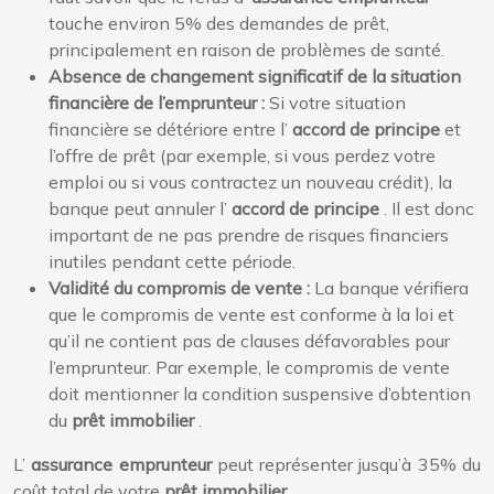
touche environ 5% des demandes de prêt,
principalement en raison de problèmes de santé.
Absence de changement significatif de la situation
financière de l’emprunteur :
Si votre situation
financière se détériore entre l’
accord de principe
et
l’offre de prêt (par exemple, si vous perdez votre
emploi ou si vous contractez un nouveau crédit), la
banque peut annuler l’
accord de principe
. Il est donc
important de ne pas prendre de risques financiers
inutiles pendant cette période.
Validité du compromis de vente :
La banque vérifiera
que le compromis de vente est conforme à la loi et
qu’il ne contient pas de clauses défavorables pour
l’emprunteur. Par exemple, le compromis de vente
doit mentionner la condition suspensive d’obtention
du
prêt immobilier
.
L’
assurance emprunteur
peut représenter jusqu’à 35% du
coût total de votre
prêt immobilier
.