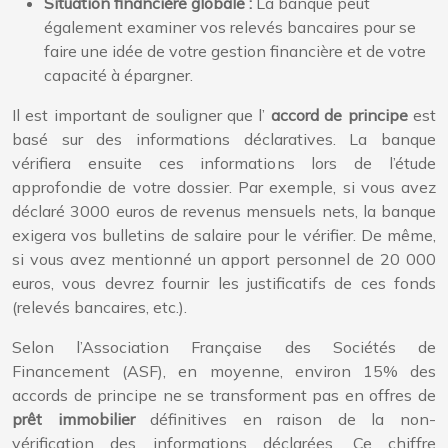
Situation financière globale :
La banque peut
également examiner vos relevés bancaires pour se
faire une idée de votre gestion financière et de votre
capacité à épargner.
Il est important de souligner que l’
accord de principe
est
basé sur des informations déclaratives. La banque
vérifiera ensuite ces informations lors de l’étude
approfondie de votre dossier. Par exemple, si vous avez
déclaré 3000 euros de revenus mensuels nets, la banque
exigera vos bulletins de salaire pour le vérifier. De même,
si vous avez mentionné un apport personnel de 20 000
euros, vous devrez fournir les justificatifs de ces fonds
(relevés bancaires, etc.).
Selon l’Association Française des Sociétés de
Financement (ASF), en moyenne, environ 15% des
accords de principe ne se transforment pas en offres de
prêt immobilier
définitives en raison de la non-
vérification des informations déclarées. Ce chiffre