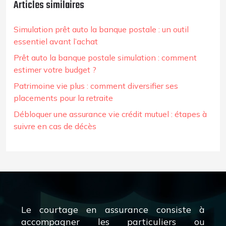
Articles similaires
Simulation prêt auto la banque postale : un outil
essentiel avant l’achat
Prêt auto la banque postale simulation : comment
estimer votre budget ?
Patrimoine vie plus : comment diversifier ses
placements pour la retraite
Débloquer une assurance vie crédit mutuel : étapes à
suivre en cas de décès
Le courtage en assurance consiste à
accompagner les particuliers ou