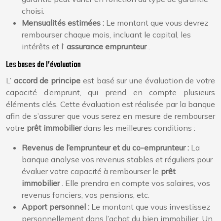
choisi.
Mensualités estimées :
Le montant que vous devrez
rembourser chaque mois, incluant le capital, les
intérêts et l’
assurance emprunteur
.
Les bases de l’évaluation
L’
accord de principe
est basé sur une évaluation de votre
capacité d’emprunt, qui prend en compte plusieurs
éléments clés. Cette évaluation est réalisée par la banque
afin de s’assurer que vous serez en mesure de rembourser
votre
prêt immobilier
dans les meilleures conditions :
Revenus de l’emprunteur et du co-emprunteur :
La
banque analyse vos revenus stables et réguliers pour
évaluer votre capacité à rembourser le
prêt
immobilier
. Elle prendra en compte vos salaires, vos
revenus fonciers, vos pensions, etc.
Apport personnel :
Le montant que vous investissez
personnellement dans l’achat du bien immobilier. Un