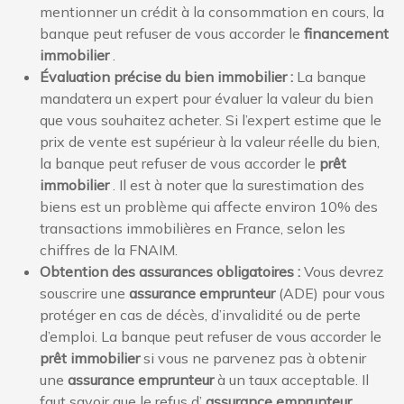
mentionner un crédit à la consommation en cours, la
banque peut refuser de vous accorder le
financement
immobilier
.
Évaluation précise du bien immobilier :
La banque
mandatera un expert pour évaluer la valeur du bien
que vous souhaitez acheter. Si l’expert estime que le
prix de vente est supérieur à la valeur réelle du bien,
la banque peut refuser de vous accorder le
prêt
immobilier
. Il est à noter que la surestimation des
biens est un problème qui affecte environ 10% des
transactions immobilières en France, selon les
chiffres de la FNAIM.
Obtention des assurances obligatoires :
Vous devrez
souscrire une
assurance emprunteur
(ADE) pour vous
protéger en cas de décès, d’invalidité ou de perte
d’emploi. La banque peut refuser de vous accorder le
prêt immobilier
si vous ne parvenez pas à obtenir
une
assurance emprunteur
à un taux acceptable. Il
faut savoir que le refus d’
assurance emprunteur