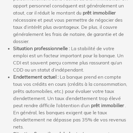
apport personnel conséquent est généralement un
atout, car il réduit le montant du
prêt immobilier
nécessaire et peut vous permettre de négocier des
taux d’intérêt plus avantageux. De plus, il couvre
généralement les frais de notaire, de garantie et de
dossier.
Situation professionnelle :
La stabilité de votre
emploi est un facteur important pour la banque. Un
CDI est souvent perçu comme plus rassurant qu’un
CDD ou un statut d’indépendant.
Endettement actuel :
La banque prend en compte
tous vos crédits en cours (crédits à la consommation,
prêts automobiles, etc.) pour évaluer votre taux
d’endettement. Un taux d’endettement trop élevé
peut rendre difficile l’obtention d’un
prêt immobilier
.
En général, les banques exigent que le taux
d’endettement ne dépasse pas 35% de vos revenus
nets.