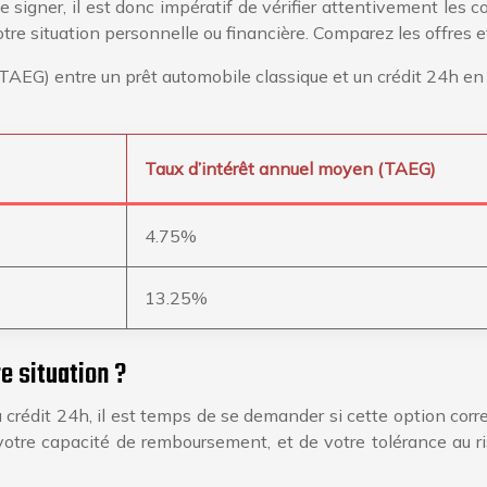
 signer, il est donc impératif de vérifier attentivement les
tre situation personnelle ou financière. Comparez les offres et
TAEG) entre un prêt automobile classique et un crédit 24h en
Taux d’intérêt annuel moyen (TAEG)
4.75%
13.25%
re situation ?
crédit 24h, il est temps de se demander si cette option corr
tre capacité de remboursement, et de votre tolérance au ris