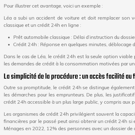
Pour illustrer cet avantage, voici un exemple :
Léa a subi un accident de voiture et doit remplacer son vé
classique et un crédit 24h en ligne :
Prêt automobile classique : Délai d’instruction du dossi
Crédit 24h : Réponse en quelques minutes, déblocage d
Dans le cas de Léa, le crédit 24h est la seule option viabl
les demandes de crédit à la consommation motivées par un
La simplicité de la procédure : un accès facilité a
Outre sa promptitude, le crédit 24h se distingue également 
les démarches pour les emprunteurs. De plus, les justifica
crédit 24h accessible à un plus large public, y compris aux 
Les organismes de crédit 24h privilégient souvent la capaci
financières par le passé peut ainsi obtenir un crédit 24h si 
Ménages en 2022, 12% des personnes avec un dossier de créd