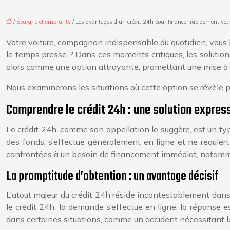
/
Épargne et emprunts
/ Les avantages d’un crédit 24h pour financer rapidement votr
Votre voiture, compagnon indispensable du quotidien, vous l
le temps presse ? Dans ces moments critiques, les solutions
alors comme une option attrayante, promettant une mise à d
Nous examinerons les situations où cette option se révèle p
Comprendre le crédit 24h : une solution expres
Le crédit 24h, comme son appellation le suggère, est un ty
des fonds, s’effectue généralement en ligne et ne requiert
confrontées à un besoin de financement immédiat, notamme
La promptitude d’obtention : un avantage décisif
L’atout majeur du crédit 24h réside incontestablement dans
le crédit 24h, la demande s’effectue en ligne, la réponse 
dans certaines situations, comme un accident nécessitant le