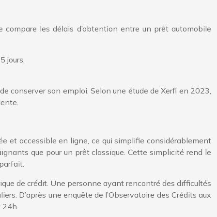
lle compare les délais d’obtention entre un prêt automobile
5 jours.
t de conserver son emploi. Selon une étude de Xerfi en 2023,
ente.
ée et accessible en ligne, ce qui simplifie considérablement
gnants que pour un prêt classique. Cette simplicité rend le
arfait.
ique de crédit. Une personne ayant rencontré des difficultés
guliers. D’après une enquête de l’Observatoire des Crédits aux
t 24h.