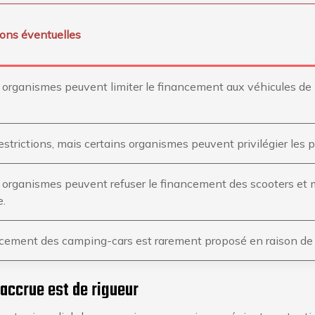
ions éventuelles
 organismes peuvent limiter le financement aux véhicules de
estrictions, mais certains organismes peuvent privilégier les 
 organismes peuvent refuser le financement des scooters et mo
e.
cement des camping-cars est rarement proposé en raison de le
 accrue est de rigueur