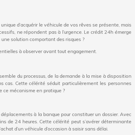
unique d’acquérir le véhicule de vos rêves se présente, mais
xcessifs, ne répondent pas à l’urgence. Le crédit 24h émerge
 une solution comportant des risques ?
sentielles à observer avant tout engagement.
nsemble du processus, de la demande à la mise à disposition
s cas. Cette célérité séduit particulièrement les personnes
ne ce mécanisme en pratique ?
x déplacements à la banque pour constituer un dossier. Avec
ins de 24 heures. Cette célérité peut s’avérer déterminante
hat d’un véhicule d’occasion à saisir sans délai.