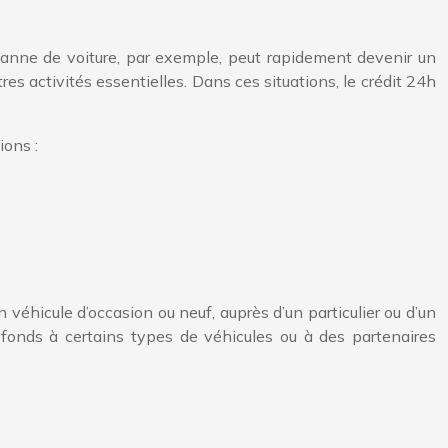
panne de voiture, par exemple, peut rapidement devenir un
es activités essentielles. Dans ces situations, le crédit 24h
ions :
un véhicule d’occasion ou neuf, auprès d’un particulier ou d’un
s fonds à certains types de véhicules ou à des partenaires