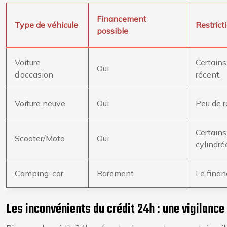
Financement
Type de véhicule
Restrict
possible
Voiture
Certains
Oui
d’occasion
récent.
Voiture neuve
Oui
Peu de r
Certains
Scooter/Moto
Oui
cylindré
Camping-car
Rarement
Le finan
Les inconvénients du crédit 24h : une vigilance