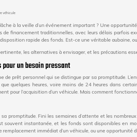
e véhicule
âche à la veille d’un événement important ? Une opportunité 
 de financement traditionnelles, avec leurs délais parfois e
isposition rapide des fonds. Est-ce une véritable aubaine, ou
ertinente, les alternatives à envisager, et les précautions es
s pour un besoin pressant
pe de prêt personnel qui se distingue par sa promptitude. L’e
 que quelques heures, voire moins de 24 heures dans certain
nt pour l’acquisition d’un véhicule. Mais comment fonction
 sa promptitude. Fini les semaines d’attente et les nombreu
est souvent instantanée, et les fonds sont disponibles en mo
 remplacement immédiat d’un véhicule, ou une opportunité d’ac