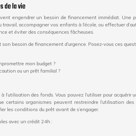
s de la vie
peuvent engendrer un besoin de financement immédiat. Une 
ravail, accompagner vos enfants à l’école, ou effectuer d’autr
ence et éviter des conséquences fâcheuses.
nt son besoin de financement d’urgence. Posez-vous ces quest
ompromettre mon budget ?
aution ou un prêt familial ?
 l’utilisation des fonds. Vous pouvez l’utiliser pour acquérir 
que certains organismes peuvent restreindre l’utilisation de
ier les conditions du prêt avant de s’engager.
les avec un crédit 24h :