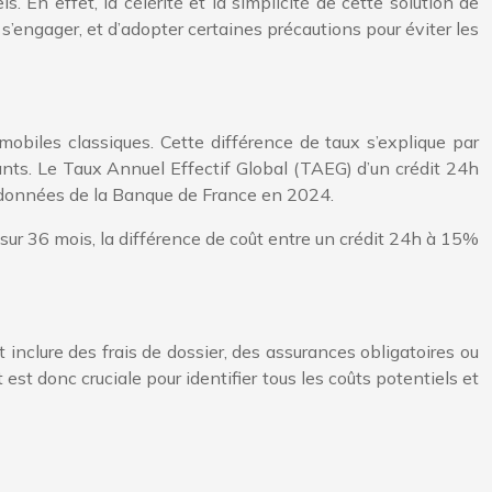
 En effet, la célérité et la simplicité de cette solution de
’engager, et d’adopter certaines précautions pour éviter les
obiles classiques. Cette différence de taux s’explique par
rtants. Le Taux Annuel Effectif Global (TAEG) d’un crédit 24h
s données de la Banque de France en 2024.
 sur 36 mois, la différence de coût entre un crédit 24h à 15%
t inclure des frais de dossier, des assurances obligatoires ou
st donc cruciale pour identifier tous les coûts potentiels et