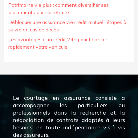
Patrimoine vie plus : comment diversifier ses
placements pour la retraite
Débloquer une assurance vie crédit mutuel : étapes à
suivre en cas de décès
Les avantages d’un crédit 24h pour financer
rapidement votre véhicule
Le courtage en assurance consiste à
accompagner les particuliers ou
professionnels dans la recherche et la
négociation de contrats adaptés à leurs
besoins, en toute indépendance vis-à-vis
des assureurs.