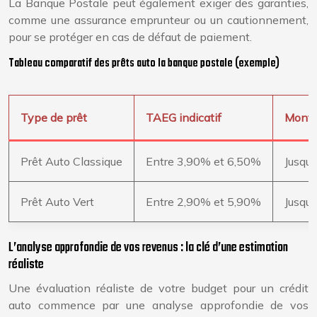
La Banque Postale peut également exiger des garanties,
comme une assurance emprunteur ou un cautionnement,
pour se protéger en cas de défaut de paiement.
Tableau comparatif des prêts auto la banque postale (exemple)
Type de prêt
TAEG indicatif
Mont
Prêt Auto Classique
Entre 3,90% et 6,50%
Jusqu’
Prêt Auto Vert
Entre 2,90% et 5,90%
Jusqu’
L’analyse approfondie de vos revenus : la clé d’une estimation
réaliste
Une évaluation réaliste de votre budget pour un crédit
auto commence par une analyse approfondie de vos