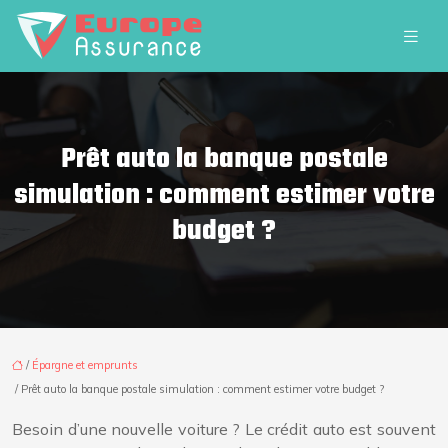
Prêt auto la banque postale
simulation : comment estimer votre
budget ?
/
Épargne et emprunts
/ Prêt auto la banque postale simulation : comment estimer votre budget ?
Besoin d’une nouvelle voiture ? Le crédit auto est souvent