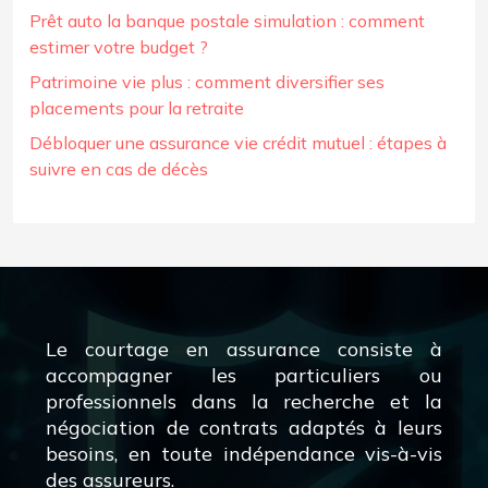
Prêt auto la banque postale simulation : comment
estimer votre budget ?
Patrimoine vie plus : comment diversifier ses
placements pour la retraite
Débloquer une assurance vie crédit mutuel : étapes à
suivre en cas de décès
Le courtage en assurance consiste à
accompagner les particuliers ou
professionnels dans la recherche et la
négociation de contrats adaptés à leurs
besoins, en toute indépendance vis-à-vis
des assureurs.