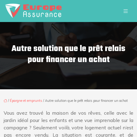
Autre solution que le prêt relais
pour financer un achat
/
Épargne et emprunts
/ Autre solution que le prêt relais pour financer un achat
Vous avez trouvé la maison de vos rêves, celle avec le
jardin idéal pour les enfants et une vue imprenable sur la
campagne ? Seulement voilà, votre logement actuel n’est
pas encore vendu. La situation est courante, et de