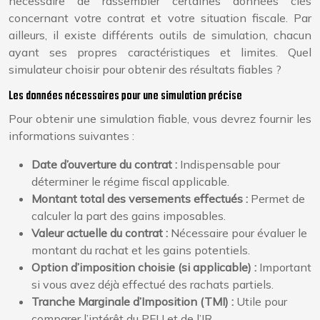
nécessaire de rassembler certaines données clés
concernant votre contrat et votre situation fiscale. Par
ailleurs, il existe différents outils de simulation, chacun
ayant ses propres caractéristiques et limites. Quel
simulateur choisir pour obtenir des résultats fiables ?
Les données nécessaires pour une simulation précise
Pour obtenir une simulation fiable, vous devrez fournir les
informations suivantes :
Date d’ouverture du contrat :
Indispensable pour
déterminer le régime fiscal applicable.
Montant total des versements effectués :
Permet de
calculer la part des gains imposables.
Valeur actuelle du contrat :
Nécessaire pour évaluer le
montant du rachat et les gains potentiels.
Option d’imposition choisie (si applicable) :
Important
si vous avez déjà effectué des rachats partiels.
Tranche Marginale d’Imposition (TMI) :
Utile pour
comparer l’intérêt du PFU et de l’IR.